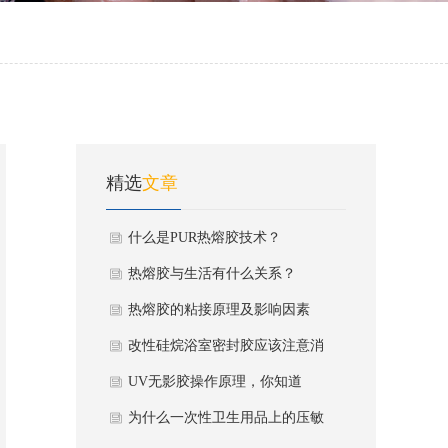
精选
文章
什么是PUR热熔胶技术？
热熔胶与生活有什么关系？
热熔胶的粘接原理及影响因素
改性硅烷浴室密封胶应该注意消
毒更换
UV无影胶操作原理，你知道
吗？
为什么一次性卫生用品上的压敏