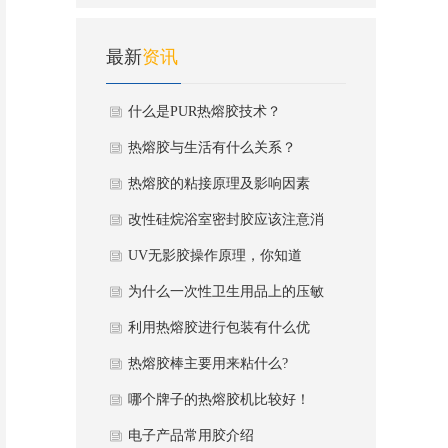
热熔胶会失粘？
最新
资讯
什么是PUR热熔胶技术？
热熔胶与生活有什么关系？
热熔胶的粘接原理及影响因素
改性硅烷浴室密封胶应该注意消
毒更换
UV无影胶操作原理，你知道
吗？
为什么一次性卫生用品上的压敏
热熔胶会失粘？
利用热熔胶进行包装有什么优
势？
热熔胶棒主要用来粘什么?
哪个牌子的热熔胶机比较好！
电子产品常用胶介绍