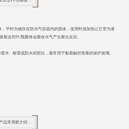
反应型PU热熔胶：
聚体，平时为储存在防水气容器内的固体，使用时须加热让它变为液
接着这些PU预聚体会吸收水气产生聚合反应。
要缓冲、耐震或防水的部位，最常用于黏着触控萤幕的保护玻璃。
产品常用胶介绍：