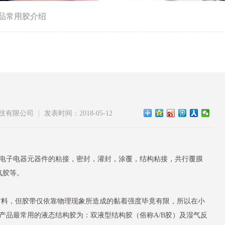
品常用胶介绍
技有限公司
发表时间：2018-05-12
电子电器元器件的粘接，密封，灌封，涂覆，结构粘接，共行覆膜
氧胶等。
材料，但胶带仅依靠物理现象所造成的黏着强度毕竟有限，所以在小
产品最常用的液态结构胶为：双液型结构胶（俗称A/B胶）及湿气反