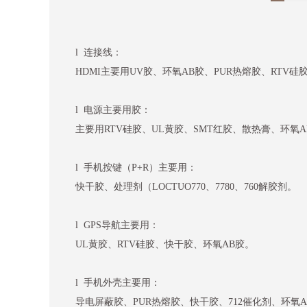
l 连接线：
HDMI主要用UV胶、环氧AB胶、PUR热熔胶、RTV硅
l 电源主要用胶：
主要用RTV硅胶、UL黄胶、SMT红胶、散热膏、环氧
l 手机按键（P+R）主要用：
快干胶、处理剂（LOCTUO770、7780、760解胶剂。
l GPS导航主要用：
UL黄胶、RTV硅胶、快干胶、环氧AB胶。
l 手机外壳主要用：
导电屏蔽胶、PUR热熔胶、快干胶、712催化剂、环氧A