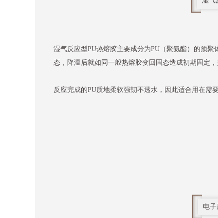
湿气
湿气反应型PU热熔胶主要成分为PU（聚氨酯）的预
态，降温后就如同一般热熔胶变回固态造成初期固定，
反应完成的PU质地柔软强韧不透水，因此适合用在需
电子